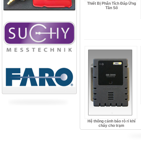
Thiết Bị Phân Tích Đáp Ứng
Tần Số
Hệ thống cảnh báo rò rỉ khí
cháy cho trạm