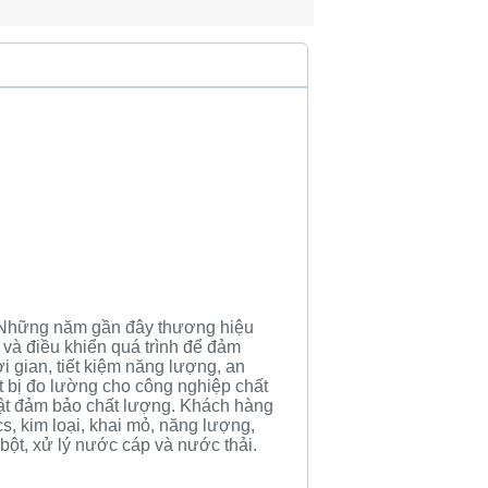
 Những năm gần đây thương hiệu
 và điều khiển quá trình để đảm
i gian, tiết kiệm năng lượng, an
ết bị đo lường cho công nghiệp chất
uật đảm bảo chất lượng. Khách hàng
cs, kim loại, khai mỏ, năng lượng,
bột, xử lý nước cáp và nước thải.