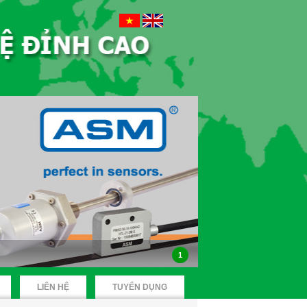
1
LIÊN HỆ
TUYỂN DỤNG