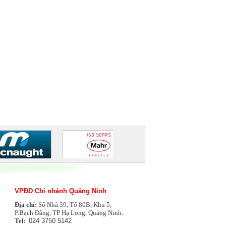
VPĐD Chi nhánh Quảng Ninh
Địa chỉ:
Số Nhà 39, Tổ 80B, Khu 5,
P.Bạch Đằng, TP Hạ Long, Quảng Ninh.
Tel:
024 3750 5142