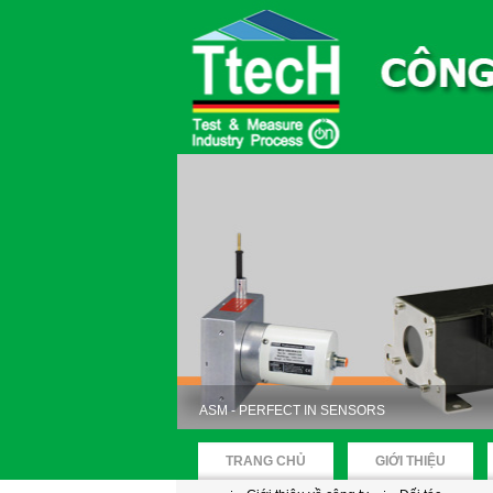
ASM - PERFECT IN SENSORS
TRANG CHỦ
GIỚI THIỆU