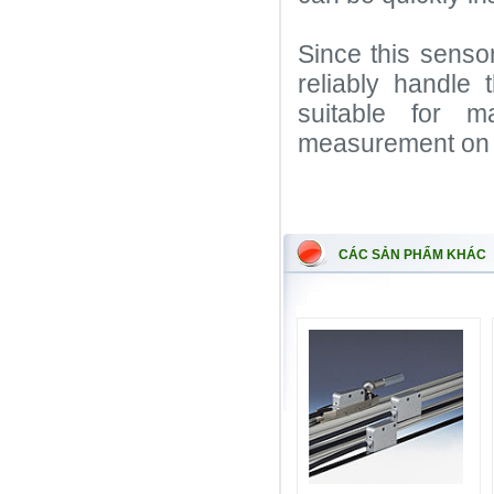
Since this sensor
reliably handle 
suitable for m
measurement on m
CÁC SẢN PHẨM KHÁC