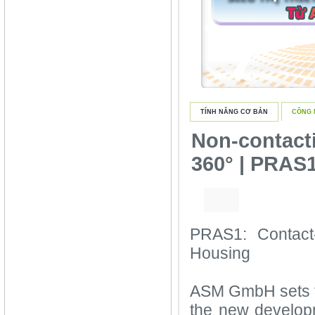
TÍNH NĂNG CƠ BẢN
CÔNG 
Non-contact
360° | PRAS
PRAS1: Contact
Housing
ASM GmbH sets th
the new develop