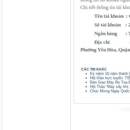
Chi tiết thông tin tài 
Tên tài khoản :
Số tài khoản : 
Ngân hàng : Th
Địa chỉ : Tầng
Phường Yên Hòa, Quận 
CÁC TIN KHÁC
Kỷ niệm 10 năm thành l
Hội thảo trực tuyến: 
Bàn Giao Máy Đo Tọa Đ
Hội Thảo ”Máy sấy khí, 
Chúc Mừng Ngày Quốc 