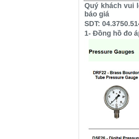
Quý khách vui l
báo giá
SDT: 04.3750.51
1- Đồng hồ đo 