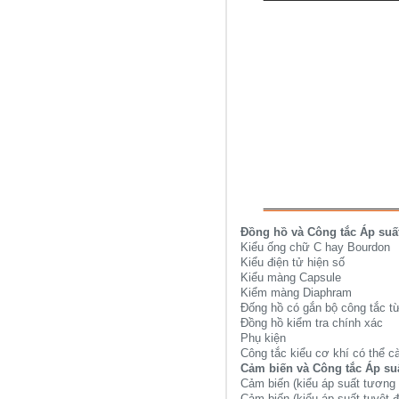
Đồng hồ và Công tắc Áp suấ
Kiểu ống chữ C hay Bourdon
Kiểu điện tử hiện số
Kiểu màng Capsule
Kiểm màng Diaphram
Đống hồ có gắn bộ công tắc từ
Đồng hồ kiểm tra chính xác
Phụ kiện
Công tắc kiểu cơ khí có thể cà
Cảm biến và Công tắc Áp su
Cảm biến (kiểu áp suất tương 
Cảm biến (kiểu áp suất tuyệt đ