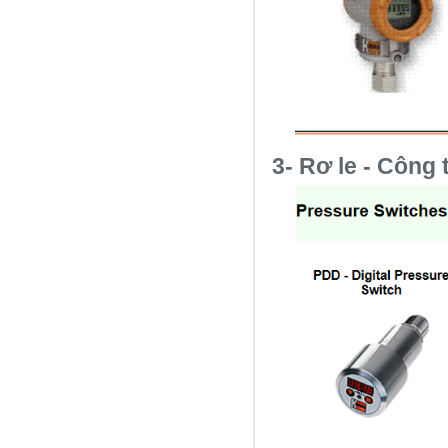
3- Rơ le - Công