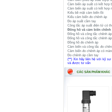
Cảm biến áp suất có kết hợp b
Cảm biến áp suất có kết hợp
Kiểu bề mặt cảm biến lồi
Kiểu cảm biến đo chênh áp
Đo áp suất cầm tay
Công tắc áp suất điện tử có th
Đống hồ và cảm biến chênh
Đống hồ và công tắc chênh áp 
Đống hồ và công tắc chênh áp 
Đồng hồ đo chênh áp
Cảm biến và công tắc đo chên
Cảm biến đo chênh áp có màn
Đo chênh áp cầm tay
(**) Xin hãy liên hệ với kỹ sư
và được tư vấn
CÁC SẢN PHẨM KHÁC