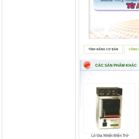
TÍNH NĂNG CƠ BẢN
CÔNG 
CÁC SẢN PHẨM KHÁC
Lò Gia Nhiệt Điện Trở