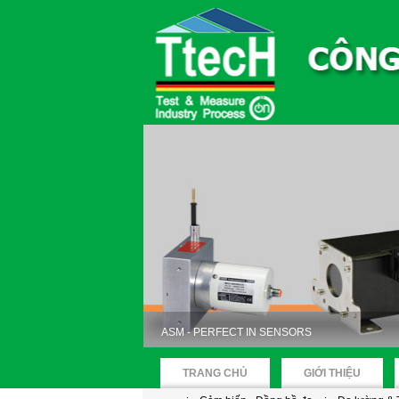
ASM - PERFECT IN SENSORS
TRANG CHỦ
GIỚI THIỆU