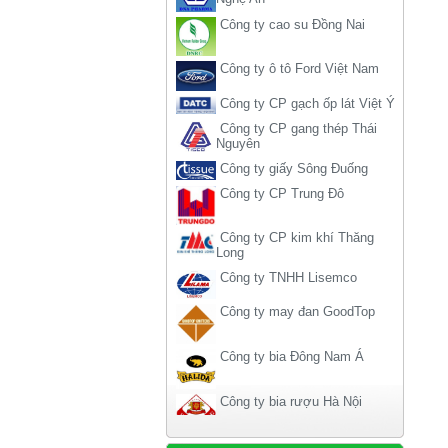
Công ty ô tô Ford Việt Nam
Công ty CP gạch ốp lát Việt Ý
Công ty CP gang thép Thái
Nguyên
Công ty giấy Sông Đuống
Công ty CP Trung Đô
Công ty CP kim khí Thăng
Long
Công ty TNHH Lisemco
Công ty may đan GoodTop
Công ty bia Đông Nam Á
Công ty bia rượu Hà Nội
Công ty liên doanh American-
home