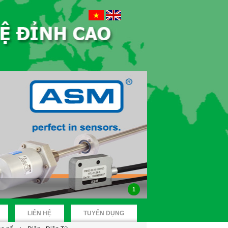
1
LIÊN HỆ
TUYỂN DỤNG