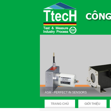
ASM - PERFECT IN SENSORS
TRANG CHỦ
GIỚI THIỆU