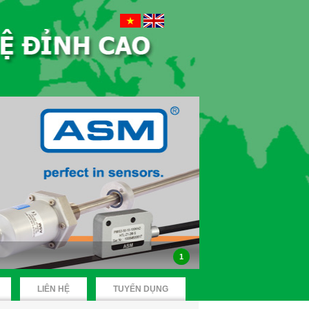
1
LIÊN HỆ
TUYỂN DỤNG