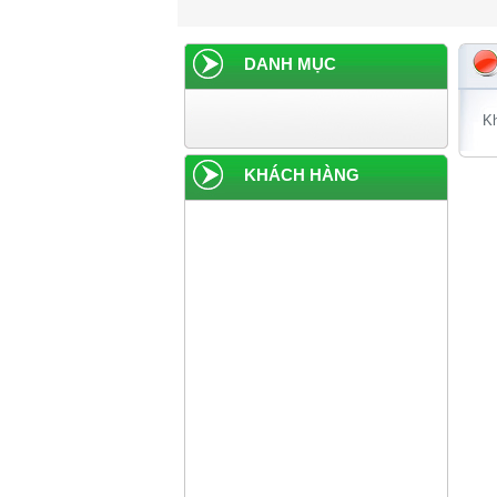
DANH MỤC
Kh
KHÁCH HÀNG