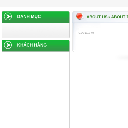
DANH MỤC
ABOUT US
ABOUT 
»
01/01/1970
KHÁCH HÀNG