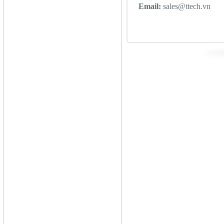
Email:
sales@ttech.vn