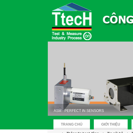
ASM - PERFECT IN SENSORS
TRANG CHỦ
GIỚI THIỆU