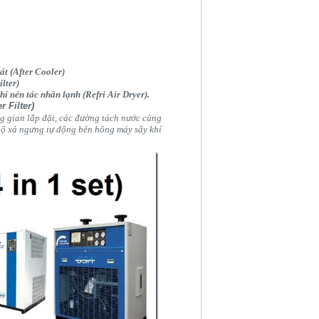
át (After Cooler)
ilter)
í nén tác nhân lạnh (Refri Air Dryer).
r Filter)
ng gian lắp đặt, các đường tách nước cùng
bộ xả ngưng tự động bên hông máy sấy khí