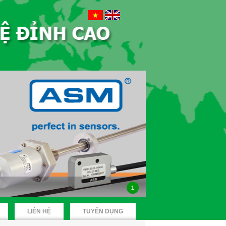
1
LIÊN HỆ
TUYỂN DỤNG