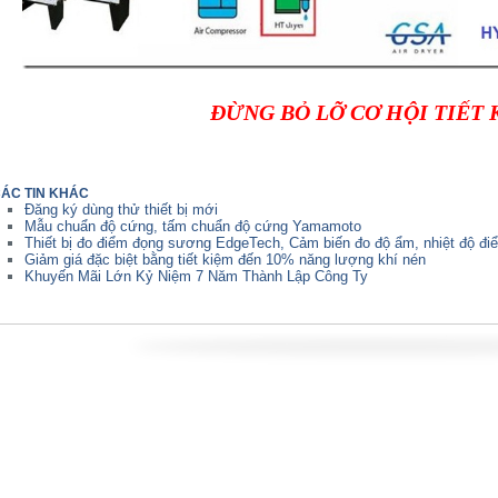
ĐỪNG BỎ LỠ CƠ HỘI TIẾT 
ÁC TIN KHÁC
Đăng ký dùng thử thiết bị mới
Mẫu chuẩn độ cứng, tấm chuẩn độ cứng Yamamoto
Thiết bị đo điểm đọng sương EdgeTech, Cảm biến đo độ ẩm, nhiệt độ 
Giảm giá đặc biệt bằng tiết kiệm đến 10% năng lượng khí nén
Khuyến Mãi Lớn Kỷ Niệm 7 Năm Thành Lập Công Ty