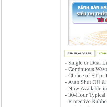
TÍNH NĂNG CƠ BẢN
CÔNG 
- Single or Dual L
- Continuous Wav
- Choice of ST or
- Auto Shut Off &
- Now Available 
- 30-Hour Typical 
- Protective Rubbe