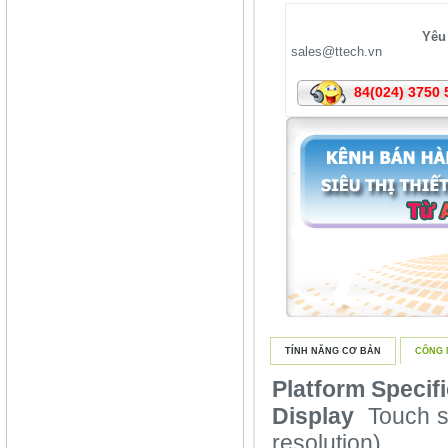
Yêu 
sales@ttech.vn
84(024) 3750 
TÍNH NĂNG CƠ BẢN
CÔNG 
Platform Specifi
Display
Touch sc
resolution)