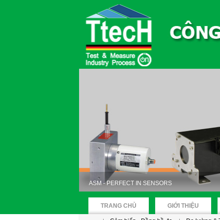
ASM - PERFECT IN SENSORS
TRANG CHỦ
GIỚI THIỆU