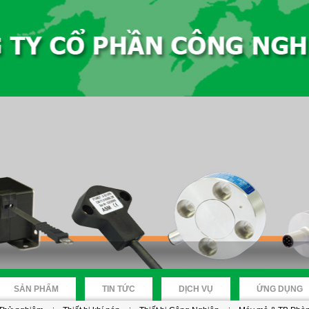
SẢN PHẨM
TIN TỨC
DỊCH VỤ
ỨNG DỤNG