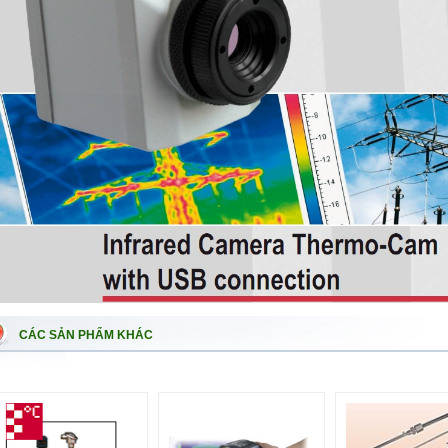
CÁC SẢN PHẨM KHÁC