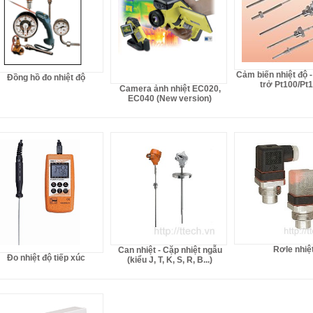
Cảm biến nhiệt độ -
Đồng hồ đo nhiệt độ
trở Pt100/Pt
Camera ảnh nhiệt EC020,
EC040 (New version)
Rơle nhiệ
Can nhiệt - Cặp nhiệt ngẫu
Đo nhiệt độ tiếp xúc
(kiểu J, T, K, S, R, B...)