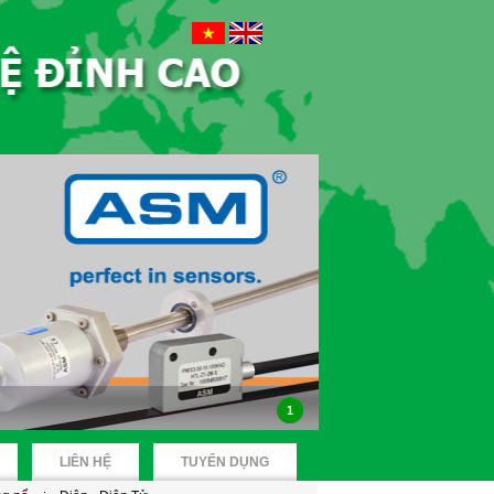
1
LIÊN HỆ
TUYỂN DỤNG