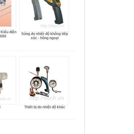
 Kiểu điện
Súng đo nhiệt độ không tiếp
1000
xúc - hồng ngoại
t
Thiết bị đo nhiệt độ khác